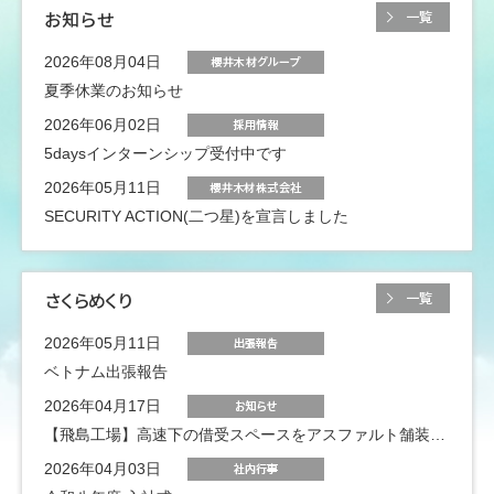
お知らせ
一覧
2026年08月04日
夏季休業のお知らせ
2026年06月02日
5daysインターンシップ受付中です
2026年05月11日
SECURITY ACTION(二つ星)を宣言しました
さくら
めくり
一覧
2026年05月11日
ベトナム出張報告
2026年04月17日
【飛島工場】高速下の借受スペースをアスファルト舗装しました
2026年04月03日