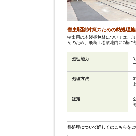
害虫駆除対策のための熱処理施
輸出用の木製梱包材については、加
そのため、飛島工場敷地内に2基の
処理能力
3
処理方法
認定
認
熱処理について詳しくはこちらをご