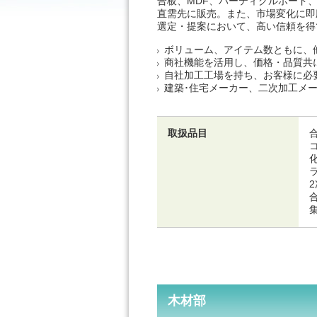
合板、MDF、パーティクルボード
直需先に販売。また、市場変化に即
選定・提案において、高い信頼を得
ボリューム、アイテム数ともに、
商社機能を活用し、価格・品質共
自社加工工場を持ち、お客様に必
建築･住宅メーカー、二次加工メ
取扱品目
木材部