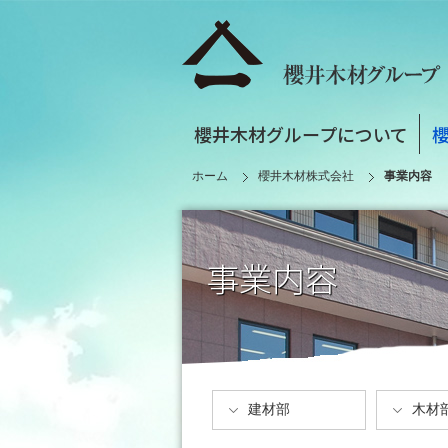
櫻井木材グループについて
ホーム
櫻井木材株式会社
事業内容
事業内容
建材部
木材