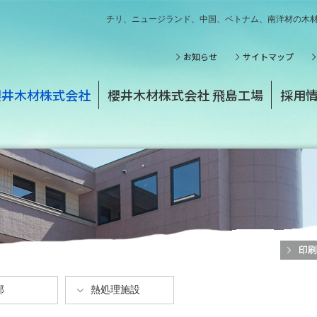
チリ、ニュージランド、中国、ベトナム、南洋材の木
お知らせ
サイトマップ
櫻井木材株式会社
櫻井木材株式会社 飛島工場
採用
部
熱処理施設