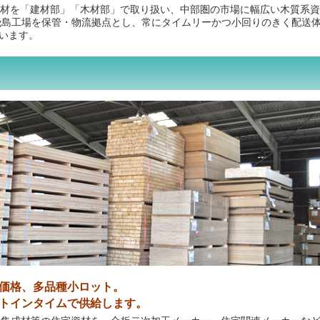
入材を「建材部」「木材部」で取り扱い、中部圏の市場に幅広い木質系
飛島工場を保管・物流拠点とし、常にタイムリーかつ小回りのきく配送
います。
価格、多品種小ロット。
トインタイムで供給します。