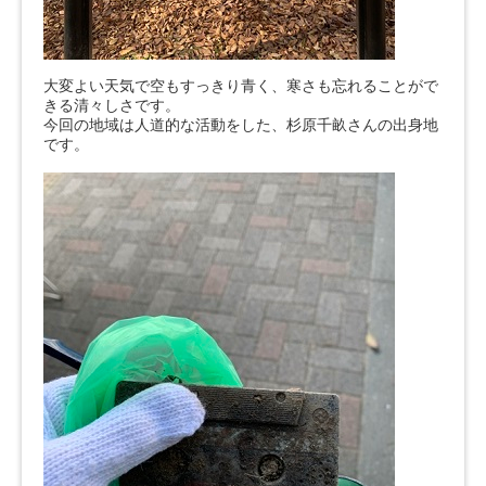
大変よい天気で空もすっきり青く、寒さも忘れることがで
きる清々しさです。
今回の地域は人道的な活動をした、杉原千畝さんの出身地
です。