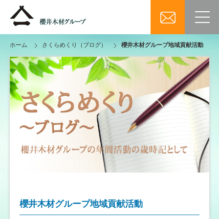
ホーム
さくらめくり（ブログ）
櫻井木材グループ地域貢献活動
櫻井木材グループ地域貢献活動