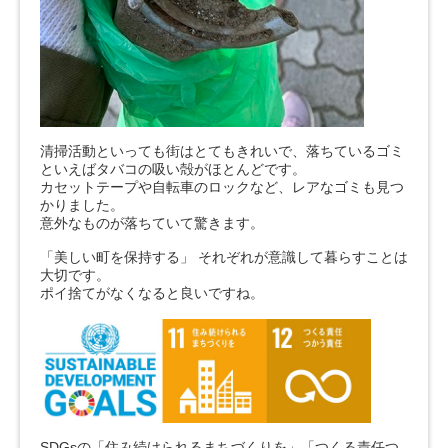
清掃活動といっても街はとてもきれいで、落ちているゴミ
といえばタバコの吸い殻がほとんどです。
カセットテープや自転車のロックなど、レアなゴミも見つ
かりました。
意外なものが落ちていて驚きます。
「美しい町を保持する」 それぞれが意識して暮らすことは
大切です。
ポイ捨てがなくなると良いですね。
SDGsの「住み続けられるまちづくりを」「つくる責任つ