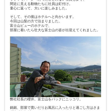
間近に見える動物たちに社員は釘付け。
童心に返って、大いに楽しみました。
そして、その後はホテルへと向かいます。
今回は山梨の方で泊まりました。
富士山ビューのホテルで、
部屋に着いたら壮大な富士山の姿が出迎えてくれました。
弊社社長の櫻井。富士山をバックにニッコリ。
銘銘、部屋で寛いだりお風呂に入ったりと過ごし方はさま