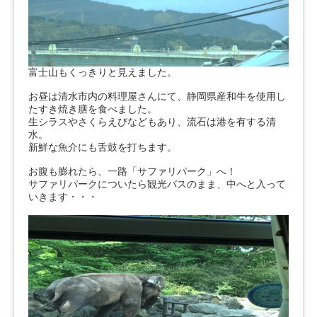
富士山もくっきりと見えました。
お昼は清水市内の料理屋さんにて、静岡県産和牛を使用し
たすき焼き膳を食べました。
生シラスやさくらえびなどもあり、流石は港を有する清
水。
新鮮な魚介にも舌鼓を打ちます。
お腹も膨れたら、一路「サファリパーク」へ！
サファリパークについたら観光バスのまま、中へと入って
いきます・・・