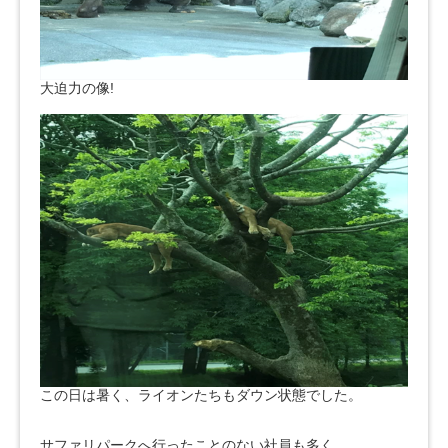
大迫力の像!
この日は暑く、ライオンたちもダウン状態でした。
サファリパークへ行ったことのない社員も多く、