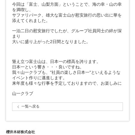
今回は「富士、山梨方面」ということで、海の幸・山の幸
を満喫し、
サファリパーク、雄大な富士山が慰安旅行の思い出に華を
添えてくれました。
一泊二日の慰安旅行でしたが、グループ社員同士の絆が深
まり
大いに盛り上がった2日間となりました。
聳え立つ富士山は、日本一の標高を誇ります。
日本一という響き・・・良いですね。
我々山一クラブも、"社員の楽しさ日本一"といえるような
イベント作りに邁進します。
来年度も様々な行事を予定しておりますので、お楽しみに
山一クラブ
一覧へ戻る
櫻井木材株式会社