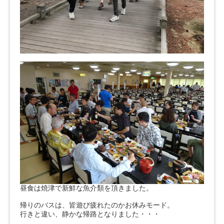
昼食は焼津で新鮮な魚介類を頂きました。
帰りのバスは、皆遊び疲れたのかお休みモード。
行きと違い、静かな帰路となりました・・・