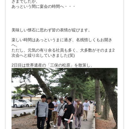
ざまでしたが、
あっという間に宴会の時間へ・・・
美味しい懐石に思わず皆の表情が綻びます。
楽しい時間はあっというまに過ぎ、名残惜しくもお開き
へ。
ただし、元気の有り余る社員も多く、大多数がそのまま2
次会へと繰り出していきました(笑)
2日目は世界遺産の「三保の松原」を散策し、