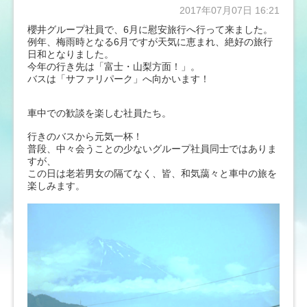
2017年07月07日 16:21
櫻井グループ社員で、6月に慰安旅行へ行って来ました。
例年、梅雨時となる6月ですが天気に恵まれ、絶好の旅行
日和となりました。
今年の行き先は「富士・山梨方面！」。
バスは「サファリパーク」へ向かいます！
車中での歓談を楽しむ社員たち。
行きのバスから元気一杯！
普段、中々会うことの少ないグループ社員同士ではありま
すが、
この日は老若男女の隔てなく、皆、和気藹々と車中の旅を
楽しみます。