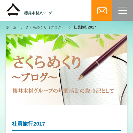
ホーム
さくらめくり（ブログ）
社員旅行2017
社員旅行2017